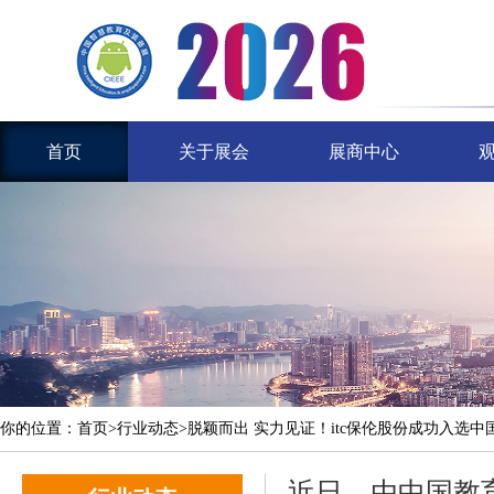
首页
关于展会
展商中心
你的位置：
首页
>行业动态>脱颖而出 实力见证！itc保伦股份成功入选
近日，由中国教