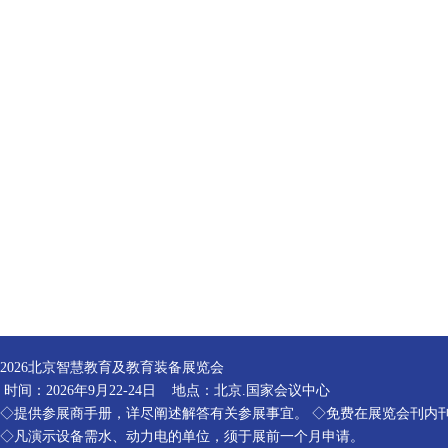
2026北京智慧教育及教育装备展览会
时间：2026年9月22-24日 地点：北京.国家会议中心
◇提供参展商手册，详尽阐述解答有关参展事宜。 ◇免费在展览会刊内
◇凡演示设备需水、动力电的单位，须于展前一个月申请。