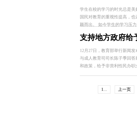
学生在校的学习的时光总是美
国民对教育的重视性提高，也
颖而出。 如今学生的学习压力..
支持地方政府给
12月27日，教育部举行新
与成人教育司司长陈子季回答
和政策，给予非营利性民办职业
1...
上一页