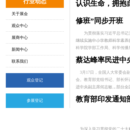
行业动态
认识生命，拥抱
关于展会
修班”同步开班
观众中心
为贯彻落实习近平总书记关于
展商中心
继续实施中小学教师科学素养
科学院学部工作局、科学传播局
新闻中心
蔡达峰率民进中
联系我们
3月17日，全国人大常委会
会。教育部党组书记、部长怀
观众登记
进中央副主席何志敏，部分全国
教育部印发通知
参展登记
为深入学习贯彻党的二十大精