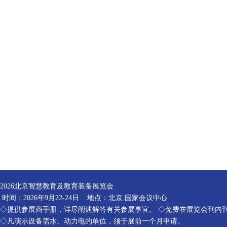
2026北京智慧教育及教育装备展览会
时间：2026年9月22-24日 地点：北京.国家会议中心
◇提供参展商手册，详尽阐述解答有关参展事宜。 ◇免费在展览会刊内
◇凡演示设备需水、动力电的单位，须于展前一个月申请。