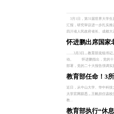
3月1日，第31届世界大学生
汇报，研究审议进一步扎实推
四川省人民政府省长、成都大运
怀进鹏出席国家
3月3日，教育部党组书记、
动。 怀进鹏指出，党的十八
部署，党的二十大报告强调实施积
教育部任命！3所
近日，从中山大学、华中科技大
大学官网获悉，王帆担任该校党
教...
教育部执行“休