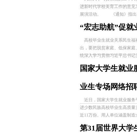
进新时代学校美育工作的意见
展演活动。 《通知》指出..
“宏志助航”促就
高校毕业生就业关系民生福祉
出，要把脱贫家庭、低保家庭
统深入学习贯彻习近平总书记关
国家大学生就业服
业生专场网络招
近日，国家大学生就业服务平
进少数民族高校毕业生高质量充
近11万份。用人单位涵盖制造业
第31届世界大学